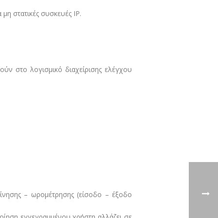
μη στατικές συσκευές IP.
ούν στο λογισμικό διαχείρισης ελέγχου
ίνησης – ωρομέτρησης (είσοδο – έξοδο
ποίηση εγγεγραμμένου χρήστη αλλάζει σε