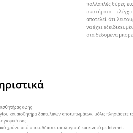
πολλαπλές θύρες ει
συστήματα ελέγχ
αποτελεί ότι λειτο
να έχει εξειδικευμέ
στα δεδομένα μπορεί
ηριστικά
αισθητήρας αφής
ίου και αισθητήρα δακτυλικών αποτυπωμάτων, μόλις πλησιάσετε τ
λογισμικό σας.
ό χρόνο από οποιοδήποτε υπολογιστή και κινητό με Internet.