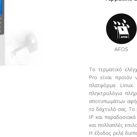
Το τερματικό ελέ
Pro είναι προϊόν 
πλατφόρμα Linux.
πληκτρολόγια πλήρ
αποτυπωμάτων αφής,
το δάχτυλό σας. To
IP και παραδοσιακά 
και πολλαπλές επιλ
Η έξοδος ρελέ διεπ