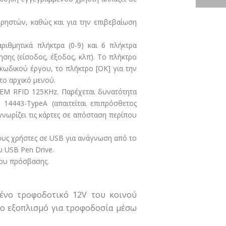
χρηστών, καθώς και για την επιβεβαίωση
ιθμητικά πλήκτρα (0-9) και 6 πλήκτρα
ησης (είσοδος, έξοδος, κλπ). Το πλήκτρο
ή κωδικού έργου, το πλήκτρο [OK] για την
το αρχικό μενού.
 EM RFID 125KHz. Παρέχεται δυνατότητα
14443-TypeA (απαιτείται επιπρόσθετος
νωρίζει τις κάρτες σε απόσταση περίπου
ους χρήστες σε USB για ανάγνωση από το
 USB Pen Drive.
χου πρόσβασης.
μένο τροφοδοτικό 12V του κοινού
ετο εξοπλισμό για τροφοδοσία μέσω