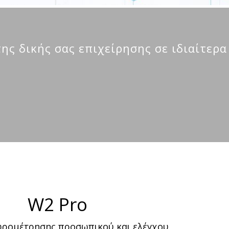
ς δικής σας επιχείρησης σε ιδιαίτερα
W2 Pro
ωρομέτρησης προσωπικού και ελέγχου