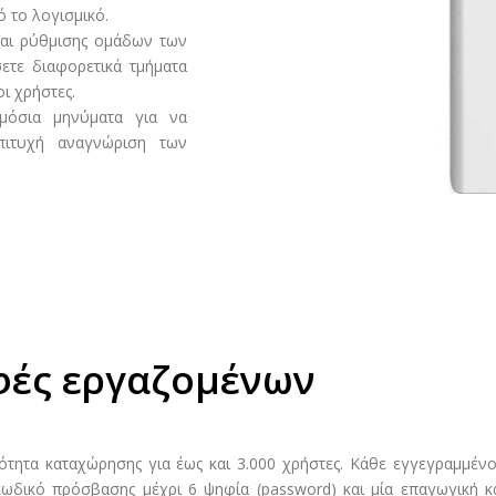
ό το λογισμικό.
και ρύθμισης ομάδων των
ετε διαφορετικά τμήματα
ι χρήστες.
μόσια μηνύματα για να
πιτυχή αναγνώριση των
φές εργαζομένων
τητα καταχώρησης για έως και 3.000 χρήστες. Κάθε εγγεγραμμένο
κωδικό πρόσβασης μέχρι 6 ψηφία (password) και μία επαγωγική κάρ