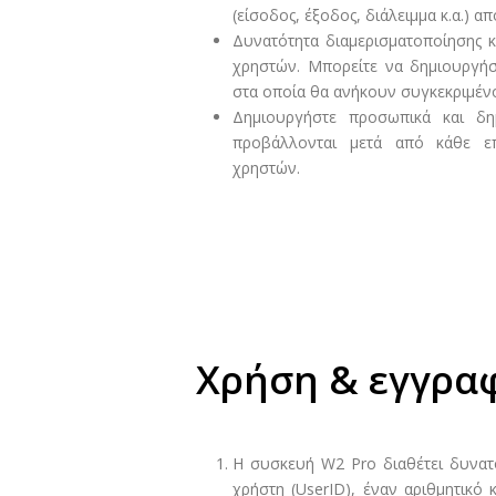
(είσοδος, έξοδος, διάλειμμα κ.α.) απ
Δυνατότητα διαμερισματοποίησης 
χρηστών. Μπορείτε να δημιουργήσ
στα οποία θα ανήκουν συγκεκριμένο
Δημιουργήστε προσωπικά και δη
προβάλλονται μετά από κάθε ε
χρηστών.
Χρήση & εγγρα
Η συσκευή W2 Pro διαθέτει δυνατό
χρήστη (UserID), έναν αριθμητικό 