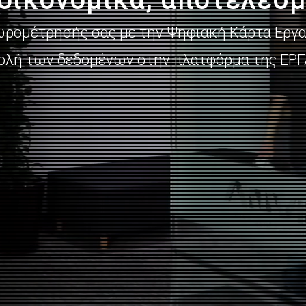
ωρομέτρησής σας με την Ψηφιακή Κάρτα Εργα
ολή των δεδομένων στην πλατφόρμα της ΕΡΓ