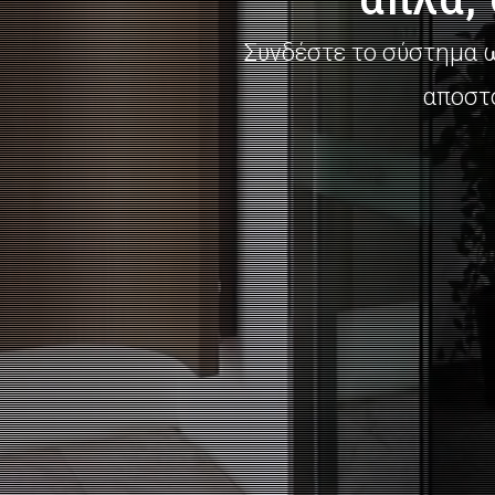
Συνδέστε το σύστημα 
αποστ