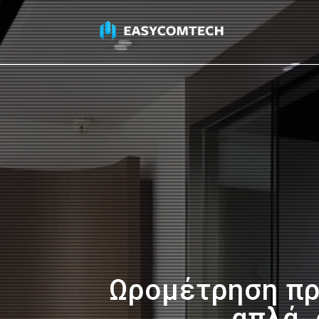
Ωρομέτρηση πρ
απλά,