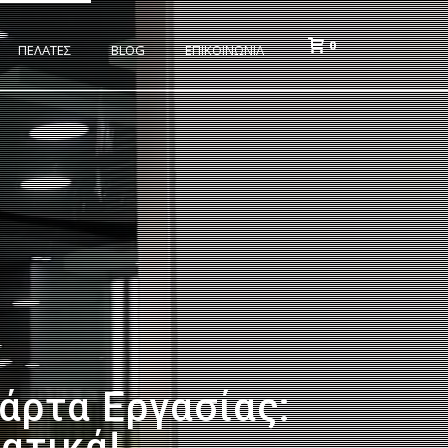
0
ΠΕΛΑΤΕΣ
BLOG
ΕΠΙΚΟΙΝΩΝΙΑ
άρτα Εργασίας:
ατικά!