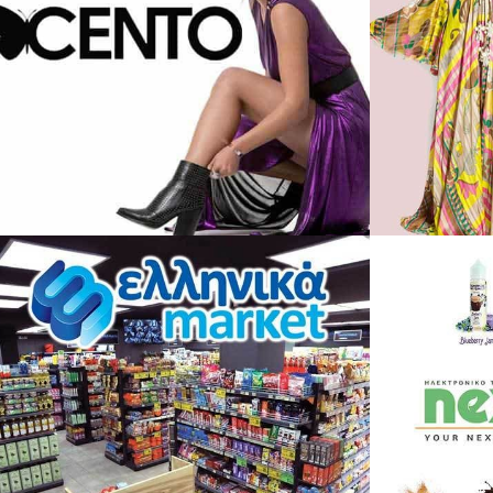
Cento Fashion
Eshop