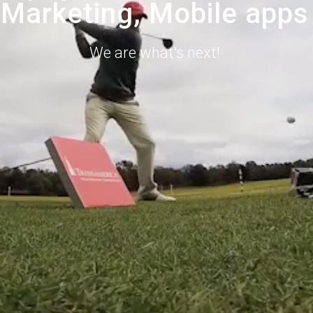
Marketing, Mobile apps
We are what's next!