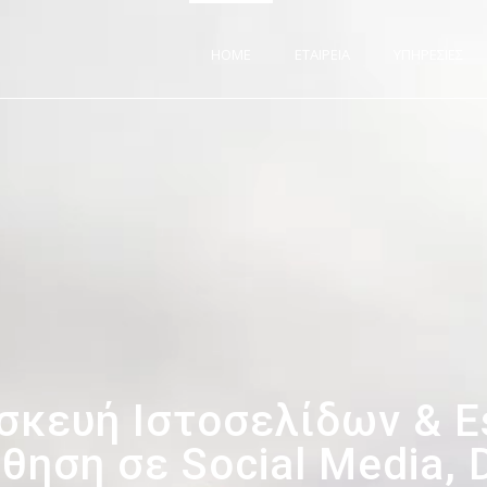
HOME
ΕΤΑΙΡΕΙΑ
ΥΠΗΡΕΣΙΕΣ
σκευή Ιστοσελίδων & E
ηση σε Social Media, D