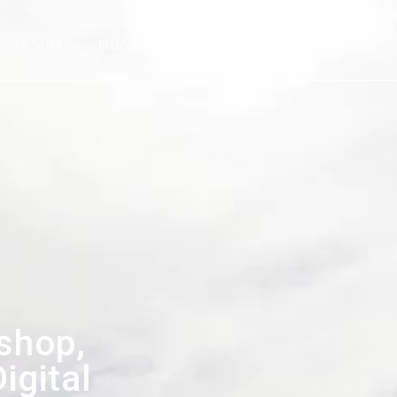
0
ΠΕΛΑΤΕΣ
BLOG
ΕΠΙΚΟΙΝΩΝΙΑ
shop,
igital