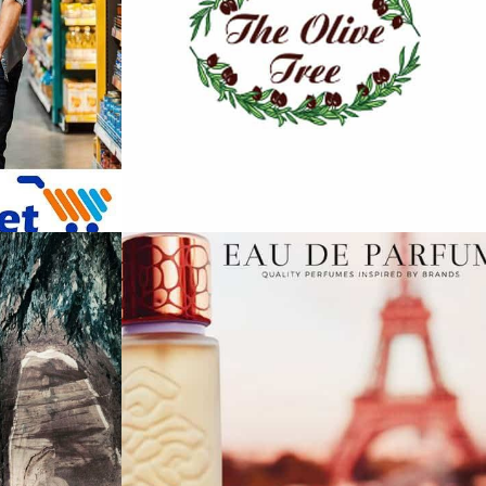
The Olive Tree
Eshop