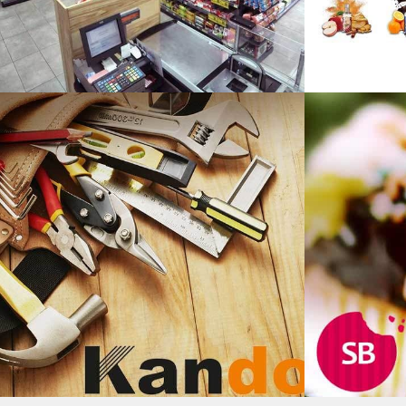
Ελληνικά Μάρκετ
Web Design