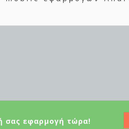
ή σας εφαρμογή τώρα!