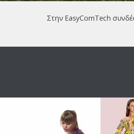
Στην EasyComTech συνδέ