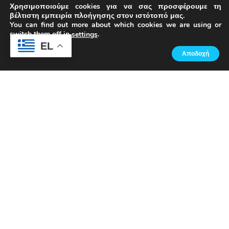
Χρησιμοποιούμε cookies για να σας προσφέρουμε τη
βέλτιστη εμπειρία πλοήγησης στον ιστότοπό μας.
You can find out more about which cookies we are using or
switch them off in
.
settings
EL
Αποδοχή
Τι είναι το CarsMIS;