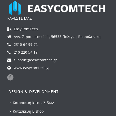
ΚΑΛΕΣΤΕ ΜΑΣ
EasyComTech
Αγν. Στρατιώτου 111, 56533 Πολίχνη Θεσσαλονίκη
2310 64 99 72
210 220 54 19
support@easycomtech.gr
www.easycomtech.gr
DESIGN & DEVELOPMENT
Κατασκευή Ιστοσελίδων
Κατασκευή E-shop