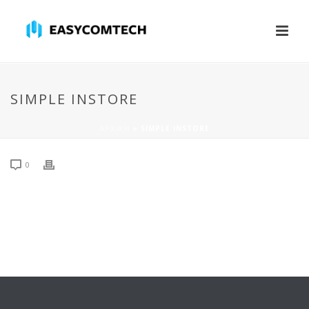
SIMPLE INSTORE
ΑΡΧΙΚΉ
»
SIMPLE INSTORE
0