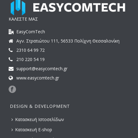
ΚΑΛΕΣΤΕ ΜΑΣ
EasyComTech
Αγν. Στρατιώτου 111, 56533 Πολίχνη Θεσσαλονίκη
2310 64 99 72
210 220 54 19
support@easycomtech.gr
www.easycomtech.gr
DESIGN & DEVELOPMENT
Κατασκευή Ιστοσελίδων
Κατασκευή E-shop