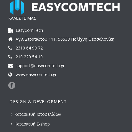
ΚΑΛΕΣΤΕ ΜΑΣ
EasyComTech
Αγν. Στρατιώτου 111, 56533 Πολίχνη Θεσσαλονίκη
2310 64 99 72
210 220 54 19
support@easycomtech.gr
www.easycomtech.gr
DESIGN & DEVELOPMENT
Κατασκευή Ιστοσελίδων
Κατασκευή E-shop