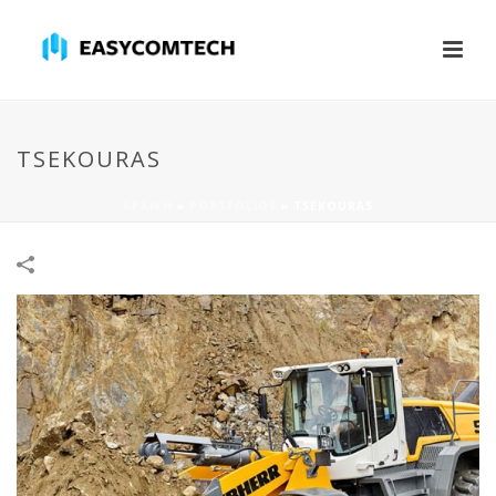
TSEKOURAS
ΑΡΧΙΚΉ
»
PORTFOLIOS
»
TSEKOURAS