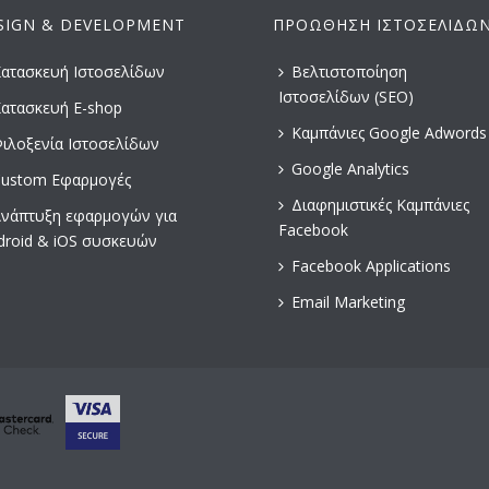
SIGN & DEVELOPMENT
ΠΡΟΏΘΗΣΗ ΙΣΤΟΣΕΛΊΔΩ
ατασκευή Ιστοσελίδων
Βελτιστοποίηση
Ιστοσελίδων (SEO)
ατασκευή E-shop
Καμπάνιες Google Adwords
ιλοξενία Ιστοσελίδων
Google Analytics
ustom Εφαρμογές
Διαφημιστικές Καμπάνιες
νάπτυξη εφαρμογών για
Facebook
droid & iOS συσκευών
Facebook Applications
Email Marketing