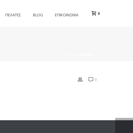
0
ΠΕΛΑΤΕΣ
BLOG
ΕΠΙΚΟΙΝΩΝΙΑ
ΑΡΧΙΚΉ
»
MAKIOS
0