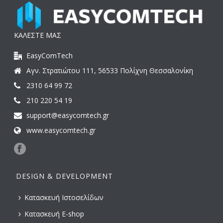
ΚΑΛΕΣΤΕ ΜΑΣ
EasyComTech
Αγν. Στρατιώτου 111, 56533 Πολίχνη Θεσσαλονίκη
2310 64 99 72
210 220 54 19
support@easycomtech.gr
www.easycomtech.gr
DESIGN & DEVELOPMENT
Κατασκευή Ιστοσελίδων
Κατασκευή E-shop