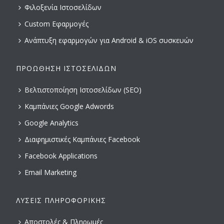
Φιλοξενία Ιστοσελίδων
Custom Εφαρμογές
Ανάπτυξη εφαρμογών για Android & iOS συσκευών
ΠΡΟΏΘΗΣΗ ΙΣΤΟΣΕΛΊΔΩΝ
Βελτιστοποίηση Ιστοσελίδων (SEO)
Καμπάνιες Google Adwords
Google Analytics
Διαφημιστικές Καμπάνιες Facebook
Facebook Applications
Email Marketing
ΛΎΣΕΙΣ ΠΛΗΡΟΦΟΡΙΚΉΣ
Αποστολές & Πληρωμές