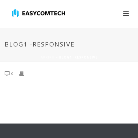
BLOG1 -RESPONSIVE
ΑΡΧΙΚΉ
»
BLOG1 -RESPONSIVE
0