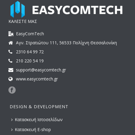
ΚΑΛΕΣΤΕ ΜΑΣ
EasyComTech
Αγν. Στρατιώτου 111, 56533 Πολίχνη Θεσσαλονίκη
2310 64 99 72
210 220 54 19
support@easycomtech.gr
www.easycomtech.gr
DESIGN & DEVELOPMENT
Κατασκευή Ιστοσελίδων
Κατασκευή E-shop