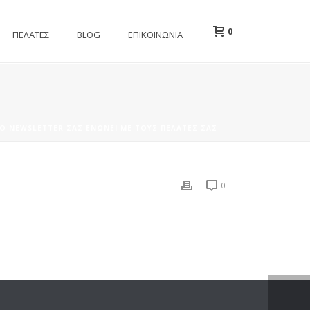
0
ΠΕΛΑΤΕΣ
BLOG
ΕΠΙΚΟΙΝΩΝΙΑ
ΤΟ NEWSLETTER ΣΑΣ ΕΝΏΝΕΙ ΜΕ ΤΟΥΣ ΠΕΛΆΤΕΣ ΣΑΣ
0