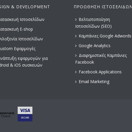
SIGN & DEVELOPMENT
ΠΡΟΏΘΗΣΗ ΙΣΤΟΣΕΛΊΔΩ
ατασκευή Ιστοσελίδων
Βελτιστοποίηση
Ιστοσελίδων (SEO)
ατασκευή E-shop
Καμπάνιες Google Adwords
ιλοξενία Ιστοσελίδων
Google Analytics
ustom Εφαρμογές
Διαφημιστικές Καμπάνιες
νάπτυξη εφαρμογών για
Facebook
droid & iOS συσκευών
Facebook Applications
Email Marketing