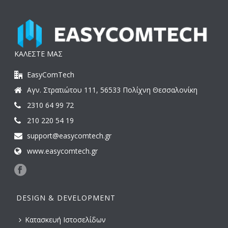
ΚΑΛΕΣΤΕ ΜΑΣ
EasyComTech
Αγν. Στρατιώτου 111, 56533 Πολίχνη Θεσσαλονίκη
2310 64 99 72
210 220 54 19
support@easycomtech.gr
www.easycomtech.gr
DESIGN & DEVELOPMENT
Κατασκευή Ιστοσελίδων