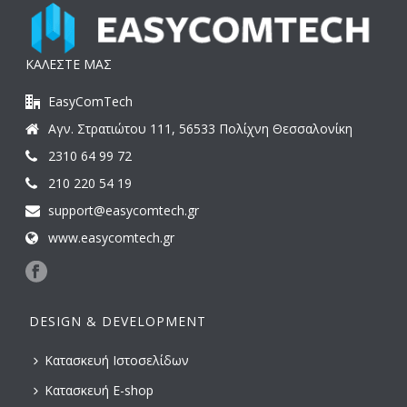
ΚΑΛΕΣΤΕ ΜΑΣ
EasyComTech
Αγν. Στρατιώτου 111, 56533 Πολίχνη Θεσσαλονίκη
2310 64 99 72
210 220 54 19
support@easycomtech.gr
www.easycomtech.gr
DESIGN & DEVELOPMENT
Κατασκευή Ιστοσελίδων
Κατασκευή E-shop