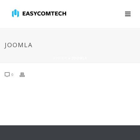
JOOMLA
ΑΡΧΙΚΉ
»
JOOMLA
0