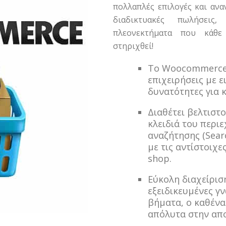
πολλαπλές επιλογές και ανα
διαδικτυακές πωλήσεις
πλεονεκτήματα που κάθ
στηριχθεί!
Το Woocommerce ε
επιχειρήσεις με 
δυνατότητες για 
Διαθέτει βελτιστο
κλειδιά του περιε
αναζήτησης (Sear
με τις αντίστοιχε
shop.
Εύκολη διαχείριση
εξειδικευμένες γ
βήματα, ο καθένα
απόλυτα στην απο