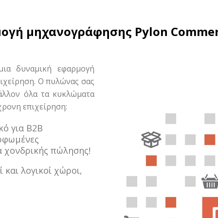
ογή μηχανογράφησης Pylon Commer
ια δυναμική εφαρμογή
ιχείρηση. Ο πυλώνας σας
βάλλον όλα τα κυκλώματα
χρονη επιχείρηση:
κό για B2B
ορφωμένες
α χονδρικής πώλησης!
 και λογικοί χώροι,