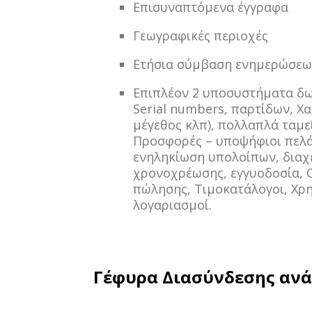
Επισυναπτόμενα έγγραφα
Γεωγραφικές περιοχές
Ετήσια σύμβαση ενημερώσε
Επιπλέον 2 υποσυστήματα δω
Serial numbers, παρτίδων, Χ
μέγεθος κλπ), πολλαπλά ταμεί
Προσφορές – υποψήφιοι πελάτ
ενηληκίωση υπολοίπων, διαχ
χρονοχρέωσης, εγγυοδοσία, C
πώλησης, Τιμοκατάλογοι, Χρ
λογαριασμοί.
Γέφυρα Διασύνδεσης ανάμ