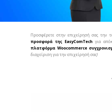
Προσφέρετε στην επιχείρησή σας την τ
προσφορά της EasyComTech
για
από
πλατφόρμα Woocommerce συγχρονισμ
διαχείριση για την επιχείρησή σας!