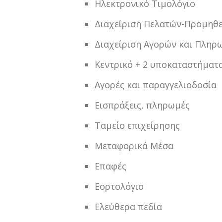
Ηλεκτρονικό Τιμολόγιο
Διαχείριση Πελατών-Προμηθ
Διαχείριση Αγορών και Πλη
Κεντρικό + 2 υποκαταστήματ
Αγορές και παραγγελιοδοσία
Εισπράξεις, πληρωμές
Ταμείο επιχείρησης
Μεταφορικά Μέσα
Επαφές
Εορτολόγιο
Ελεύθερα πεδία