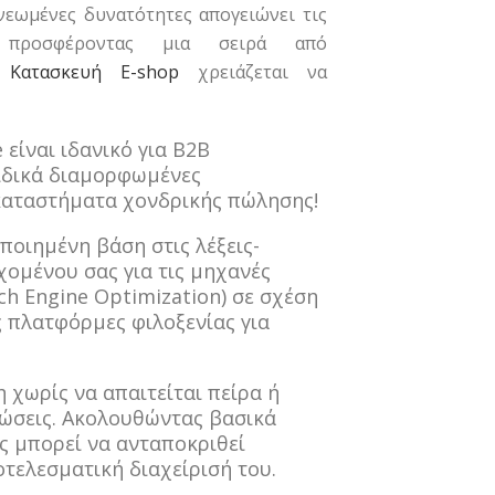
νεωμένες δυνατότητες απογειώνει τις
, προσφέροντας μια σειρά από
ε
Κατασκευή E-shop
χρειάζεται να
ίναι ιδανικό για B2B
ειδικά διαμορφωμένες
καταστήματα χονδρικής πώλησης!
ποιημένη βάση στις λέξεις-
χομένου σας για τις μηχανές
ch Engine Optimization) σε σχέση
ς πλατφόρμες φιλοξενίας για
 χωρίς να απαιτείται πείρα ή
νώσεις. Ακολουθώντας βασικά
ς μπορεί να ανταποκριθεί
τελεσματική διαχείρισή του.