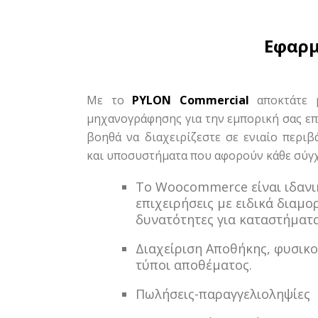
Εφαρμ
Με το
PYLON Commercial
αποκτάτε μ
μηχανογράφησης για την εμπορική σας επ
βοηθά να διαχειρίζεστε σε ενιαίο περι
και υποσυστήματα που αφορούν κάθε σύγ
Το Woocommerce είναι ιδανι
επιχειρήσεις με ειδικά διαμ
δυνατότητες για καταστήματ
Διαχείριση Αποθήκης, φυσικοί
τύποι αποθέματος.
Πωλήσεις-παραγγελιοληψίες