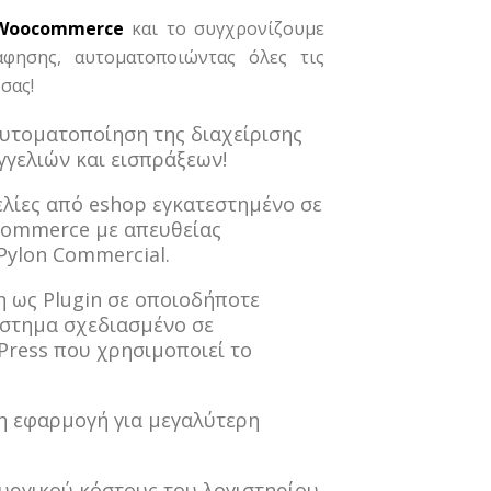
Woocommerce
και το συγχρονίζουμε
φησης, αυτοματοποιώντας όλες τις
σας!
υτοματοποίηση της διαχείρισης
γελιών και εισπράξεων!
λίες από eshop εγκατεστημένο σε
ommerce με απευθείας
Pylon Commercial.
 ως Plugin σε οποιοδήποτε
άστημα σχεδιασμένο σε
ress που χρησιμοποιεί το
 εφαρμογή για μεγαλύτερη
υργικού κόστους του λογιστηρίου.