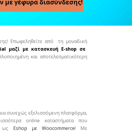
ν με γέφυρα διασύνδεσης!
 της! Επωφεληθείτε από τη μοναδική
al μαζί με κατασκευή E-shop σε
πλοποιημένη και αποτελεσματικότερη
ια συνεχώς εξελισσόμενη πλατφόρμα,
ισσότερα online καταστήματα που
ύν ως
Eshop με Woocommerce
! Με