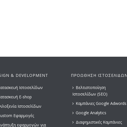
HOME
ΕΤΑΙΡΕΙΑ
ΥΠΗΡΕΣΙΕΣ
SIGN & DEVELOPMENT
ΠΡΟΏΘΗΣΗ ΙΣΤΟΣΕΛΊΔΩ
ατασκευή Ιστοσελίδων
Βελτιστοποίηση
Ιστοσελίδων (SEO)
ατασκευή E-shop
Καμπάνιες Google Adwords
ιλοξενία Ιστοσελίδων
Google Analytics
ustom Εφαρμογές
Διαφημιστικές Καμπάνιες
νάπτυξη εφαρμογών για