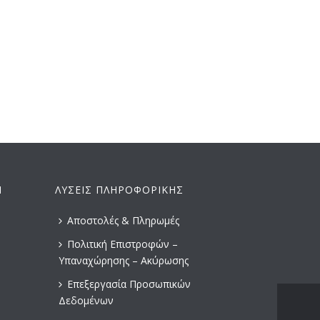
0
ΠΕΛΑΤΕΣ
BLOG
ΕΠΙΚΟΙΝΩΝΙΑ
Ν
ΛΎΣΕΙΣ ΠΛΗΡΟΦΟΡΙΚΉΣ
Αποστολές & Πληρωμές
Πολιτική Επιστροφών –
Υπαναχώρησης – Ακύρωσης
Επεξεργασία Προσωπικών
Δεδομένων