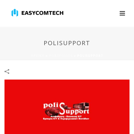
POLISUPPORT
ΑΡΧΙΚΉ
»
PORTFOLIOS
»
POLISUPPORT