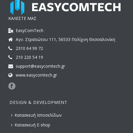
ΚΑΛΕΣΤΕ ΜΑΣ
EasyComTech
Αγν. Στρατιώτου 111, 56533 Πολίχνη Θεσσαλονίκη
2310 64 99 72
210 220 54 19
support@easycomtech.gr
www.easycomtech.gr
DESIGN & DEVELOPMENT
Κατασκευή Ιστοσελίδων
Κατασκευή E-shop