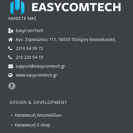
ΚΑΛΕΣΤΕ ΜΑΣ
EasyComTech
Αγν. Στρατιώτου 111, 56533 Πολίχνη Θεσσαλονίκη
2310 64 99 72
210 220 54 19
support@easycomtech.gr
www.easycomtech.gr
DESIGN & DEVELOPMENT
Κατασκευή Ιστοσελίδων
Κατασκευή E-shop