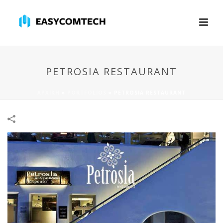
PETROSIA RESTAURANT
ΑΡΧΙΚΉ
»
PORTFOLIOS
»
PETROSIA RESTAURANT