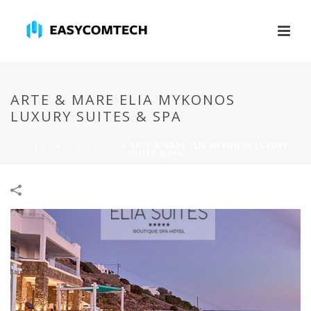
ARTE & MARE ELIA MYKONOS
LUXURY SUITES & SPA
ΑΡΧΙΚΉ
»
PORTFOLIOS
»
ARTE & MARE ELIA MYKONOS LUXURY
SUITES & SPA