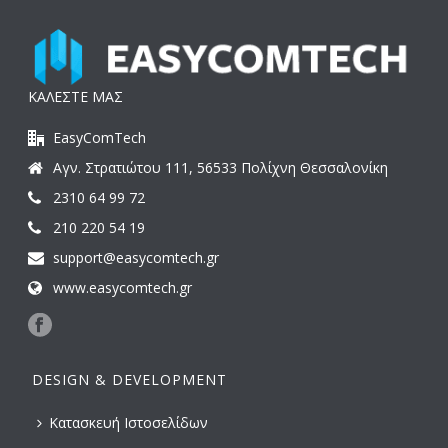
ΚΑΛΕΣΤΕ ΜΑΣ
EasyComTech
Αγν. Στρατιώτου 111, 56533 Πολίχνη Θεσσαλονίκη
2310 64 99 72
210 220 54 19
support@easycomtech.gr
www.easycomtech.gr
DESIGN & DEVELOPMENT
Κατασκευή Ιστοσελίδων