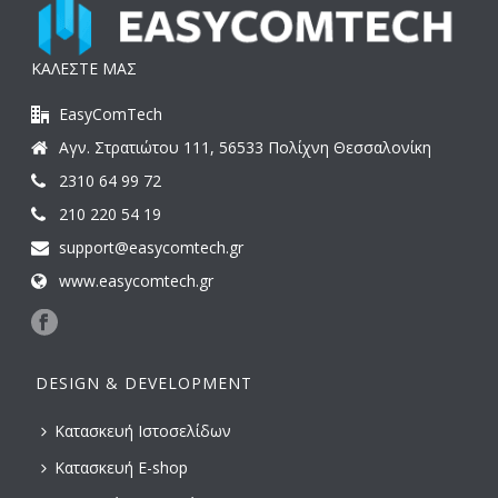
ΚΑΛΕΣΤΕ ΜΑΣ
EasyComTech
Αγν. Στρατιώτου 111, 56533 Πολίχνη Θεσσαλονίκη
2310 64 99 72
210 220 54 19
support@easycomtech.gr
www.easycomtech.gr
DESIGN & DEVELOPMENT
Κατασκευή Ιστοσελίδων
Κατασκευή E-shop