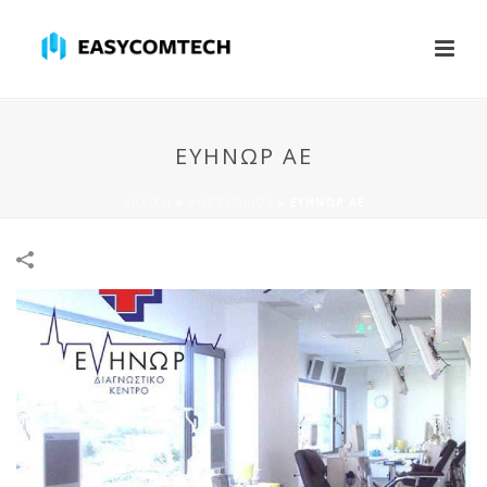
ΕΥΗΝΩΡ ΑΕ
ΑΡΧΙΚΉ
»
PORTFOLIOS
»
ΕΥΗΝΩΡ ΑΕ