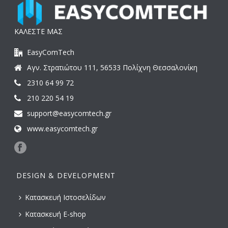
ΚΑΛΕΣΤΕ ΜΑΣ
EasyComTech
Αγν. Στρατιώτου 111, 56533 Πολίχνη Θεσσαλονίκη
2310 64 99 72
210 220 54 19
support@easycomtech.gr
www.easycomtech.gr
DESIGN & DEVELOPMENT
Κατασκευή Ιστοσελίδων
Κατασκευή E-shop