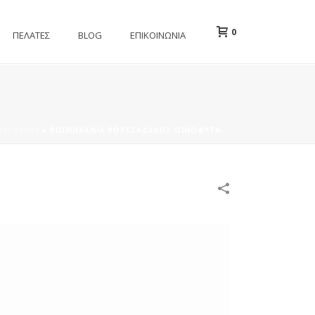
0
ΠΕΛΑΤΕΣ
BLOG
ΕΠΙΚΟΙΝΩΝΙΑ
RTFOLIOS
»
ΒΙΟΜΗΧΑΝΊΑ ΒΟΥΤΣΑΔΆΚΗΣ ΟΙΝΌΦΥΤΑ