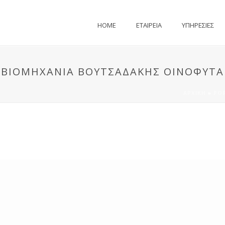
HOME
ΕΤΑΙΡΕΙΑ
ΥΠΗΡΕΣΙΕΣ
ΒΙΟΜΗΧΑΝΊΑ ΒΟΥΤΣΑΔΆΚΗΣ ΟΙΝΌΦΥΤΑ
ΑΡΧΙΚΉ
»
PO