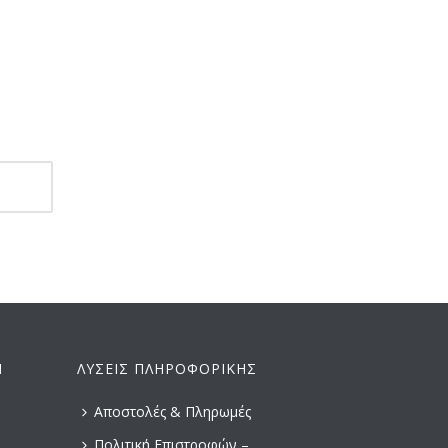
Ν
ΛΎΣΕΙΣ ΠΛΗΡΟΦΟΡΙΚΉΣ
Αποστολές & Πληρωμές
Πολιτική Επιστροφών –