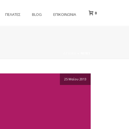
0
ΠΕΛΑΤΕΣ
BLOG
ΕΠΙΚΟΙΝΩΝΙΑ
ΑΡΧΙΚΉ
»
NEWS
25 Μαΐου 2013