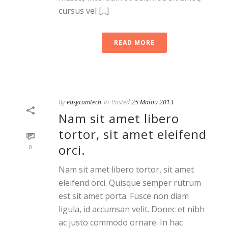
cursus vel [...]
READ MORE
By
easycomtech
In
Posted
25 Μαΐου 2013
Nam sit amet libero
tortor, sit amet eleifend
orci.
0
Nam sit amet libero tortor, sit amet
eleifend orci. Quisque semper rutrum
est sit amet porta. Fusce non diam
ligula, id accumsan velit. Donec et nibh
ac justo commodo ornare. In hac