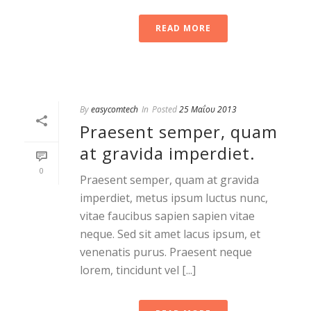
READ MORE
By
easycomtech
In
Posted
25 Μαΐου 2013
Praesent semper, quam
at gravida imperdiet.
0
Praesent semper, quam at gravida
imperdiet, metus ipsum luctus nunc,
vitae faucibus sapien sapien vitae
neque. Sed sit amet lacus ipsum, et
venenatis purus. Praesent neque
lorem, tincidunt vel [...]