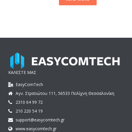
ΚΑΛΕΣΤΕ ΜΑΣ
EasyComTech
Αγν. Στρατιώτου 111, 56533 Πολίχνη Θεσσαλονίκη
2310 64 99 72
210 220 54 19
support@easycomtech.gr
www.easycomtech.gr