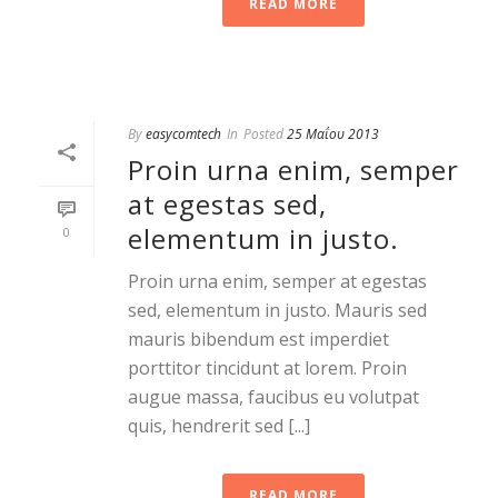
READ MORE
By
easycomtech
In
Posted
25 Μαΐου 2013
Proin urna enim, semper
at egestas sed,
elementum in justo.
0
Proin urna enim, semper at egestas
sed, elementum in justo. Mauris sed
mauris bibendum est imperdiet
porttitor tincidunt at lorem. Proin
augue massa, faucibus eu volutpat
quis, hendrerit sed [...]
READ MORE