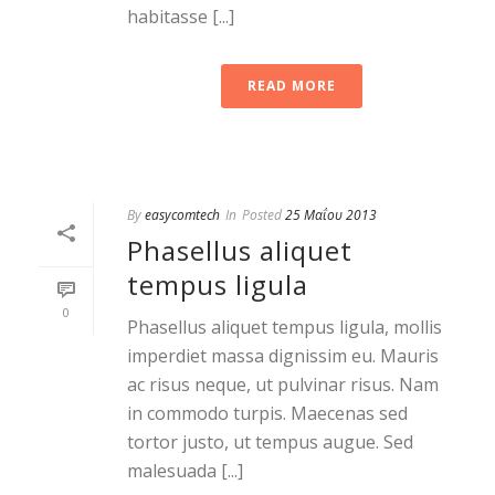
habitasse [...]
READ MORE
By
easycomtech
In
Posted
25 Μαΐου 2013
Phasellus aliquet
tempus ligula
0
Phasellus aliquet tempus ligula, mollis
imperdiet massa dignissim eu. Mauris
ac risus neque, ut pulvinar risus. Nam
in commodo turpis. Maecenas sed
tortor justo, ut tempus augue. Sed
malesuada [...]