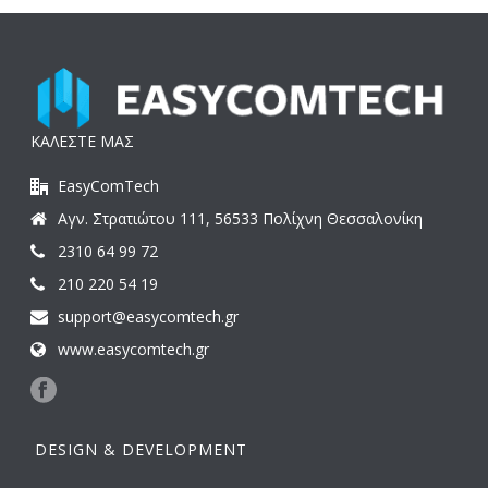
ΚΑΛΕΣΤΕ ΜΑΣ
EasyComTech
Αγν. Στρατιώτου 111, 56533 Πολίχνη Θεσσαλονίκη
2310 64 99 72
210 220 54 19
support@easycomtech.gr
www.easycomtech.gr
DESIGN & DEVELOPMENT